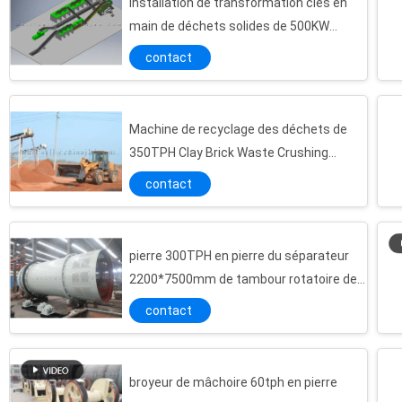
Installation de transformation clés en
main de déchets solides de 500KW
20hours 6000m2
contact
Machine de recyclage des déchets de
350TPH Clay Brick Waste Crushing
Construction
contact
pierre 300TPH en pierre du séparateur
2200*7500mm de tambour rotatoire de
100mm écrasant la machine
contact
broyeur de mâchoire 60tph en pierre