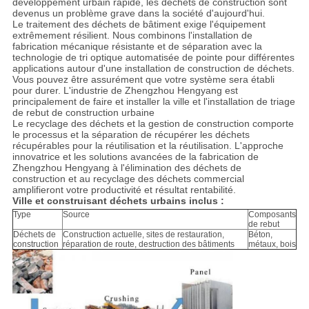
développement urbain rapide, les déchets de construction sont
devenus un problème grave dans la société d'aujourd'hui.
Le traitement des déchets de bâtiment exige l'équipement
extrêmement résilient. Nous combinons l'installation de
fabrication mécanique résistante et de séparation avec la
technologie de tri optique automatisée de pointe pour différentes
applications autour d'une installation de construction de déchets.
Vous pouvez être assurément que votre système sera établi
pour durer. L'industrie de Zhengzhou Hengyang est
principalement de faire et installer la ville et l'installation de triage
de rebut de construction urbaine
Le recyclage des déchets et la gestion de construction comporte
le processus et la séparation de récupérer les déchets
récupérables pour la réutilisation et la réutilisation. L'approche
innovatrice et les solutions avancées de la fabrication de
Zhengzhou Hengyang à l'élimination des déchets de
construction et au recyclage des déchets commercial
amplifieront votre productivité et résultat rentabilité.
Ville et construisant déchets urbains inclus :
Type
Source
Composants
de rebut
Déchets de
Construction actuelle, sites de restauration,
Béton,
construction
réparation de route, destruction des bâtiments
métaux, bois