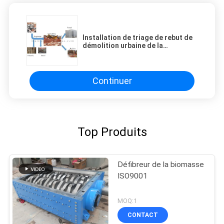
Installation de triage de rebut de
démolition urbaine de la
construction 750TPH de ville
Continuer
Top Produits
Défibreur de la biomasse
ISO9001
MOQ:1
CONTACT