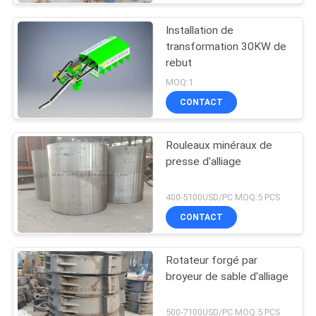
Installation de
transformation 30KW de
rebut
MOQ:1
CONTACT
Rouleaux minéraux de
presse d'alliage
400-5100USD/PC MOQ:5 PCS
CONTACT
Rotateur forgé par
broyeur de sable d'alliage
500-7100USD/PC MOQ:5 PCS