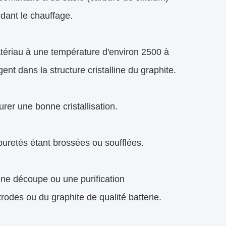
ndant le chauffage.
matériau à une température d'environ 2500 à
t dans la structure cristalline du graphite.
rer une bonne cristallisation.
impuretés étant brossées ou soufflées.
une découpe ou une purification
odes ou du graphite de qualité batterie.