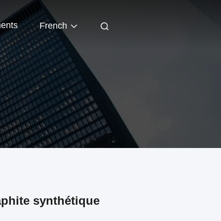
ents
French
phite synthétique