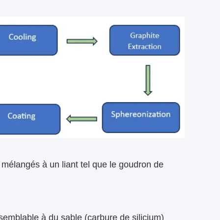
 mélangés à un liant tel que le goudron de
emblable à du sable (carbure de silicium)