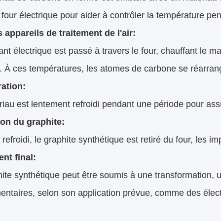
four électrique pour aider à contrôler la température pe
 appareils de traitement de l'air:
nt électrique est passé à travers le four, chauffant le 
 À ces températures, les atomes de carbone se réarrangen
ration:
iau est lentement refroidi pendant une période pour assu
ion du graphite:
 refroidi, le graphite synthétique est retiré du four, les 
nt final:
ite synthétique peut être soumis à une transformation, 
ntaires, selon son application prévue, comme des électr