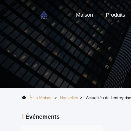
Maison
Produits
À La Maison
>
Nouvelles
>
Actualités de l'entrepri
Événements