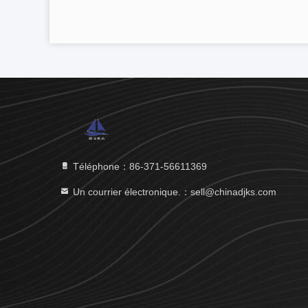
Téléphone：86-371-56611369
Un courrier électronique.：sell@chinadjks.com