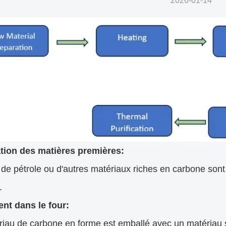
2026-01-14
tion des matières premières:
de pétrole ou d'autres matériaux riches en carbone sont
.
nt dans le four:
iau de carbone en forme est emballé avec un matériau s