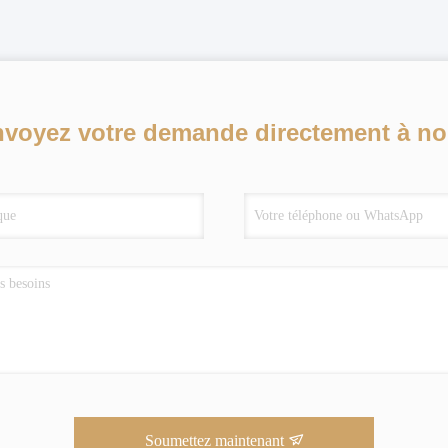
voyez votre demande directement à n
Soumettez maintenant