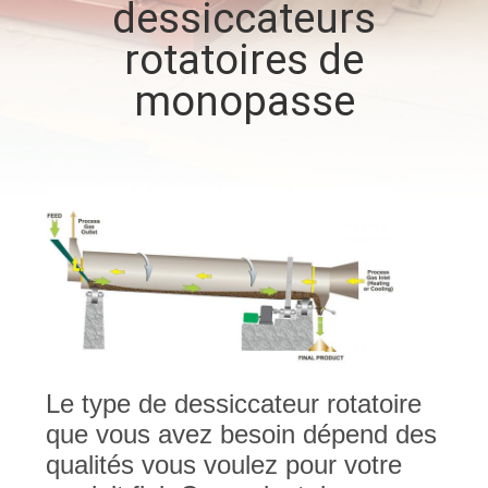
dessiccateurs
rotatoires de
CONTRÔLE
DE
monopasse
QUALITÉ
CONTACTEZ-
NOUS
NOUVELLES
CAS
Le type de dessiccateur rotatoire
que vous avez besoin dépend des
PLAN
qualités vous voulez pour votre
DU