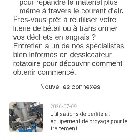
pour répandre le matériel plus
même à travers le courant d'air.
Êtes-vous prêt à réutiliser votre
literie de bétail ou à transformer
vos déchets en engrais ?
Entretien à un de nos spécialistes
bien informés en dessiccateur
rotatoire pour découvrir comment
obtenir commencé.
Nouvelles connexes
2026-07-09
Utilisations de perlite et
équipement de broyage pour le
traitement