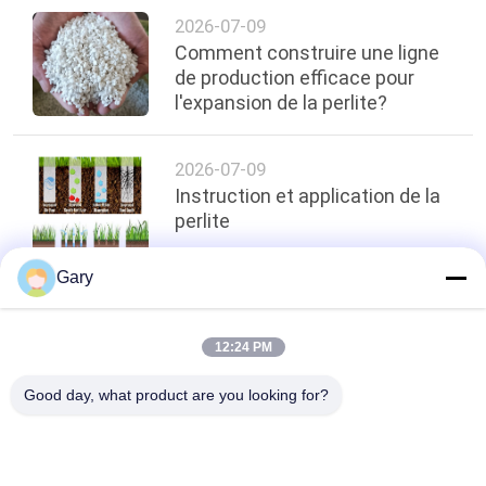
2026-07-09
Comment construire une ligne
de production efficace pour
l'expansion de la perlite?
2026-07-09
Instruction et application de la
perlite
Gary
top
12:24 PM
Good day, what product are you looking for?
Catégories populaires
Tous