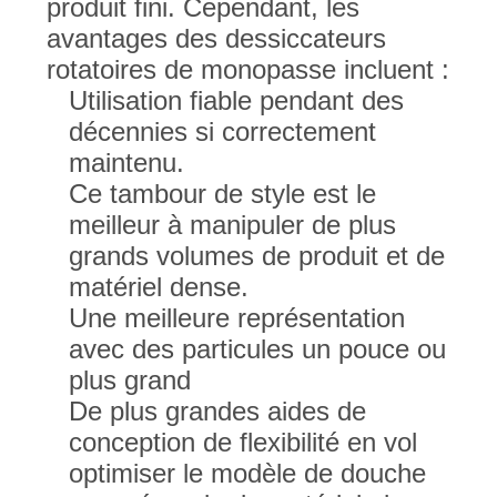
produit fini. Cependant, les
SITE
avantages des dessiccateurs
rotatoires de monopasse incluent :
POLITIQUE
Utilisation fiable pendant des
décennies si correctement
DE
maintenu.
CONFIDENTIALITÉ
Ce tambour de style est le
meilleur à manipuler de plus
grands volumes de produit et de
matériel dense.
Une meilleure représentation
avec des particules un pouce ou
plus grand
De plus grandes aides de
conception de flexibilité en vol
optimiser le modèle de douche