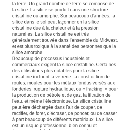
la terre. Un grand nombre de terre se compose de
SITE
la silice. La silice se produit dans une structure
cristalline ou amorphe. Sur beaucoup d'années, la
silice dans le sol peut façonner en la silice
POLITIQUE
cristalline due à la chaleur et à la pression
DE
naturelles. La silice cristalline est très
généralement trouvée dans l'ensemble du Midwest,
CONFIDENTIALITÉ
et est plus toxique à la santé des personnes que la
silice amorphe.
Beaucoup de processus industriels et
commerciaux exigent la silice cristalline. Certaines
des utilisations plus notables pour la silice
cristalline incluent la verrerie, la construction de
routes, moules pour les métaux fondus versés aux
fonderies, rupture hydraulique, ou « fracking, » pour
la production de pétrole et de gaz, la filtration de
l'eau, et même l'électronique. La silice cristalline
peut être déchargée dans l'air de couper, de
rectifier, de forer, d'écraser, de poncer, ou de casser
à part beaucoup de différents matériaux. La silice
est un risque professionnel bien connu et