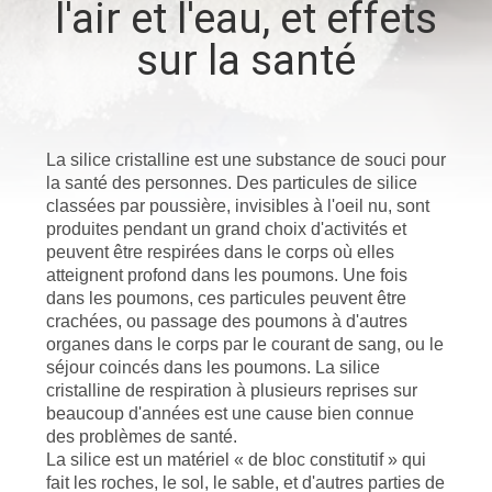
l'air et l'eau, et effets
sur la santé
CONTRÔLE
DE
QUALITÉ
La silice cristalline est une substance de souci pour
la santé des personnes. Des particules de silice
CONTACTEZ-
classées par poussière, invisibles à l'oeil nu, sont
NOUS
produites pendant un grand choix d'activités et
peuvent être respirées dans le corps où elles
atteignent profond dans les poumons. Une fois
dans les poumons, ces particules peuvent être
NOUVELLES
crachées, ou passage des poumons à d'autres
organes dans le corps par le courant de sang, ou le
séjour coincés dans les poumons. La silice
CAS
cristalline de respiration à plusieurs reprises sur
beaucoup d'années est une cause bien connue
des problèmes de santé.
PLAN
La silice est un matériel « de bloc constitutif » qui
DU
fait les roches, le sol, le sable, et d'autres parties de