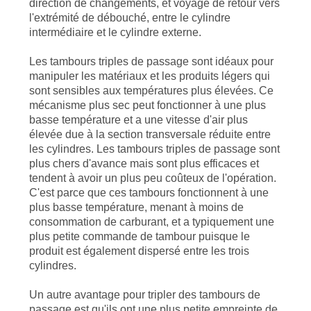
direction de changements, et voyage de retour vers
l'extrémité de débouché, entre le cylindre
intermédiaire et le cylindre externe.
Les tambours triples de passage sont idéaux pour
manipuler les matériaux et les produits légers qui
sont sensibles aux températures plus élevées. Ce
mécanisme plus sec peut fonctionner à une plus
basse température et a une vitesse d'air plus
élevée due à la section transversale réduite entre
les cylindres. Les tambours triples de passage sont
plus chers d'avance mais sont plus efficaces et
tendent à avoir un plus peu coûteux de l'opération.
C'est parce que ces tambours fonctionnent à une
plus basse température, menant à moins de
consommation de carburant, et a typiquement une
plus petite commande de tambour puisque le
produit est également dispersé entre les trois
cylindres.
Un autre avantage pour tripler des tambours de
passage est qu'ils ont une plus petite empreinte de