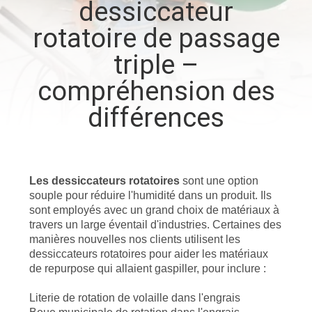
dessiccateur
rotatoire de passage
CONTRÔLE
DE
triple –
QUALITÉ
compréhension des
différences
CONTACTEZ-
NOUS
Les dessiccateurs rotatoires
sont une option
NOUVELLES
souple pour réduire l'humidité dans un produit. Ils
sont employés avec un grand choix de matériaux à
travers un large éventail d'industries. Certaines des
CAS
manières nouvelles nos clients utilisent les
dessiccateurs rotatoires pour aider les matériaux
de repurpose qui allaient gaspiller, pour inclure :
PLAN
Literie de rotation de volaille dans l'engrais
DU