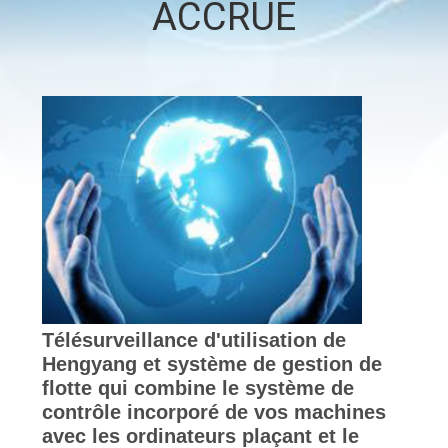
ACCRUE
CONTRÔLE
DE
QUALITÉ
CONTACTEZ-
NOUS
NOUVELLES
CAS
Télésurveillance d'utilisation de
Hengyang et système de gestion de
flotte qui combine le système de
PLAN
contrôle incorporé de vos machines
DU
avec les ordinateurs plaçant et le