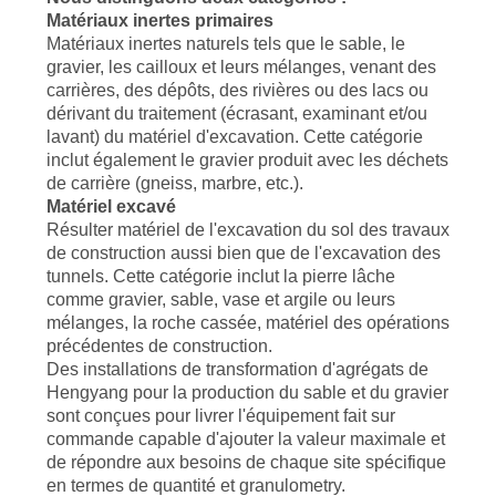
Matériaux inertes primaires
SITE
Matériaux inertes naturels tels que le sable, le
gravier, les cailloux et leurs mélanges, venant des
carrières, des dépôts, des rivières ou des lacs ou
POLITIQUE
dérivant du traitement (écrasant, examinant et/ou
DE
lavant) du matériel d'excavation. Cette catégorie
inclut également le gravier produit avec les déchets
CONFIDENTIALITÉ
de carrière (gneiss, marbre, etc.).
Matériel excavé
Résulter matériel de l'excavation du sol des travaux
de construction aussi bien que de l'excavation des
tunnels. Cette catégorie inclut la pierre lâche
comme gravier, sable, vase et argile ou leurs
mélanges, la roche cassée, matériel des opérations
précédentes de construction.
Des installations de transformation d'agrégats de
Hengyang pour la production du sable et du gravier
sont conçues pour livrer l'équipement fait sur
commande capable d'ajouter la valeur maximale et
de répondre aux besoins de chaque site spécifique
en termes de quantité et granulometry.