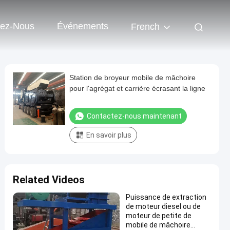
tez-Nous
Événements
French
Station de broyeur mobile de mâchoire
pour l'agrégat et carrière écrasant la ligne
Contactez-nous maintenant
En savoir plus
Related Videos
Puissance de extraction
de moteur diesel ou de
moteur de petite de
mobile de mâchoire