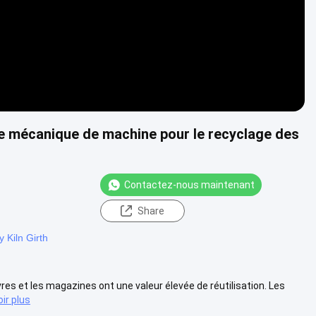
te mécanique de machine pour le recyclage des
Contactez-nous maintenant
Share
 Kiln Girth
ivres et les magazines ont une valeur élevée de réutilisation. Les
oir plus