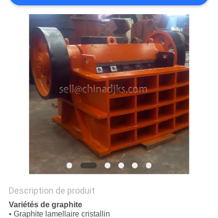
SITE
POLITIQUE
DE
CONFIDENTIALITÉ
Description de produit
Variétés de graphite
• Graphite lamellaire cristallin