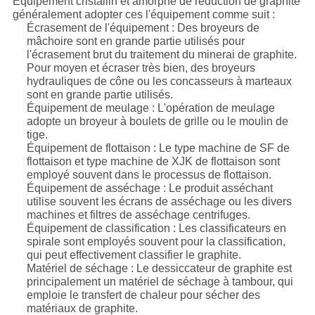
Équipement cristallin et amorphe de réduction de graphite
généralement adopter ces l'équipement comme suit :
Écrasement de l'équipement : Des broyeurs de
mâchoire sont en grande partie utilisés pour
l'écrasement brut du traitement du minerai de graphite.
Pour moyen et écraser très bien, des broyeurs
hydrauliques de cône ou les concasseurs à marteaux
sont en grande partie utilisés.
Équipement de meulage : L'opération de meulage
adopte un broyeur à boulets de grille ou le moulin de
tige.
Équipement de flottaison : Le type machine de SF de
flottaison et type machine de XJK de flottaison sont
employé souvent dans le processus de flottaison.
Équipement de asséchage : Le produit asséchant
utilise souvent les écrans de asséchage ou les divers
machines et filtres de asséchage centrifuges.
Équipement de classification : Les classificateurs en
spirale sont employés souvent pour la classification,
qui peut effectivement classifier le graphite.
Matériel de séchage : Le dessiccateur de graphite est
principalement un matériel de séchage à tambour, qui
emploie le transfert de chaleur pour sécher des
matériaux de graphite.