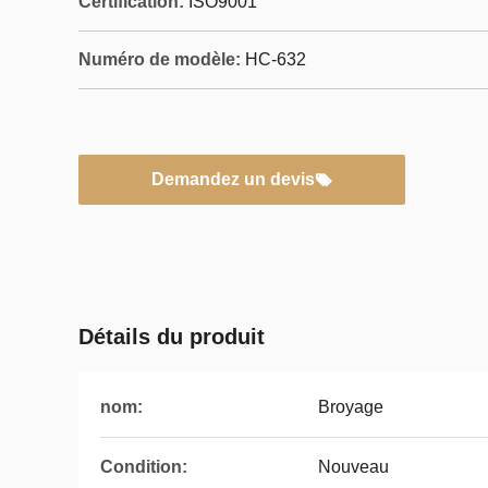
Certification:
ISO9001
Numéro de modèle:
HC-632
Demandez un devis
Détails du produit
nom:
Broyage
Condition:
Nouveau