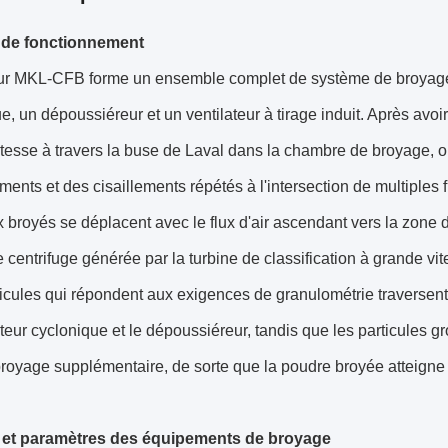
 de fonctionnement
ur MKL-CFB forme un ensemble complet de système de broyage 
e, un dépoussiéreur et un ventilateur à tirage induit. Après avoir 
tesse à travers la buse de Laval dans la chambre de broyage, où
ements et des cisaillements répétés à l'intersection de multiples fl
 broyés se déplacent avec le flux d'air ascendant vers la zone de 
ce centrifuge générée par la turbine de classification à grande vi
ticules qui répondent aux exigences de granulométrie traversent 
teur cyclonique et le dépoussiéreur, tandis que les particules 
royage supplémentaire, de sorte que la poudre broyée atteigne
 et paramètres des équipements de broyage