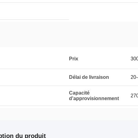
Prix
30
Délai de livraison
20-
Capacité
270
d'approvisionnement
ption du produit