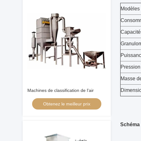
Modèles 
Consomma
Capacité 
Granulom
Puissanc
Pression
Masse de
Dimensio
Machines de classification de l'air
Obtenez le meilleur prix
Schéma d