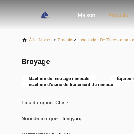
Maison
Produits
À La Maison
>
Produits
>
Installation De Transformatio
Broyage
Machine de meulage minérale
Équipem
machine d'usine de traitement du minerai
Lieu d'origine:
Chine
Nom de marque:
Hengyang