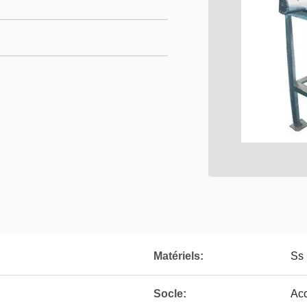
Matériels:
Ss
Socle:
Acc