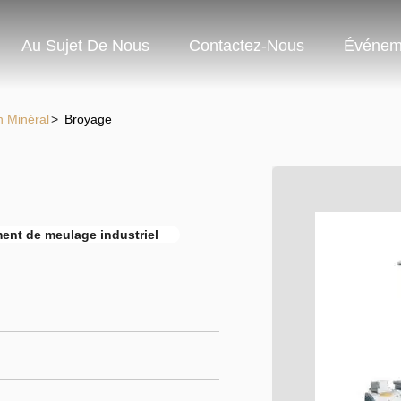
Au Sujet De Nous
Contactez-Nous
Événem
n Minéral
>
Broyage
ent de meulage industriel