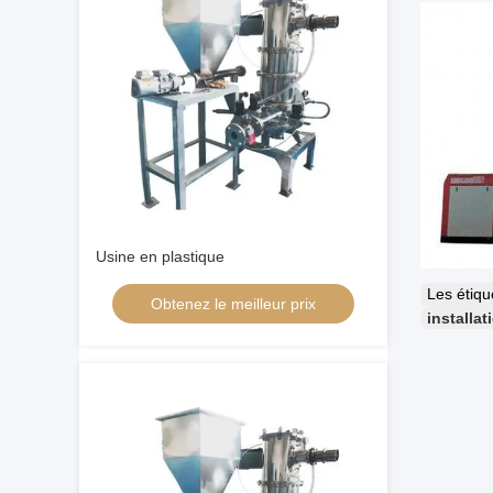
Usine en plastique
Les étiq
Obtenez le meilleur prix
installa