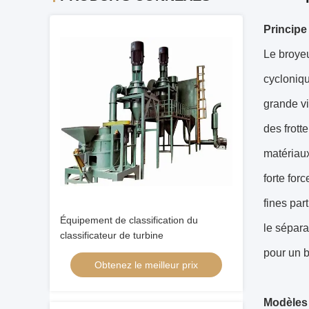
Principe
Le broye
cycloniqu
grande vi
des frott
matériaux
forte for
fines par
Équipement de classification du
le sépara
classificateur de turbine
pour un b
Obtenez le meilleur prix
Modèles