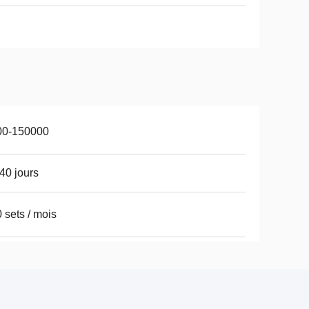
00-150000
40 jours
 sets / mois