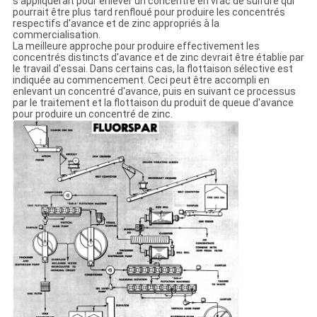
s'appliquerait pour enlever un concentré en vrac de sulfure qui
pourrait être plus tard renfloué pour produire les concentrés
respectifs d'avance et de zinc appropriés à la
commercialisation.
La meilleure approche pour produire effectivement les
concentrés distincts d'avance et de zinc devrait être établie par
le travail d'essai. Dans certains cas, la flottaison sélective est
indiquée au commencement. Ceci peut être accompli en
enlevant un concentré d'avance, puis en suivant ce processus
par le traitement et la flottaison du produit de queue d'avance
pour produire un concentré de zinc.