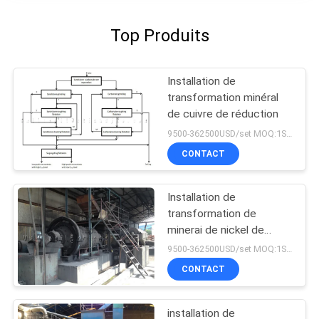
Top Produits
Installation de
transformation minéral
de cuivre de réduction
9500-362500USD/set MOQ:1SET
CONTACT
Installation de
transformation de
minerai de nickel de
flottaison de mélange
9500-362500USD/set MOQ:1SET
CONTACT
installation de