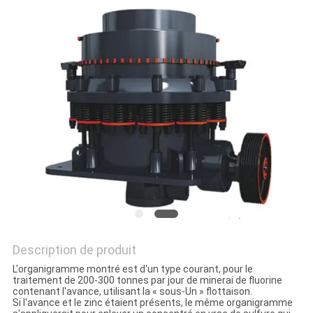
SITE
POLITIQUE
DE
CONFIDENTIALITÉ
Description de produit
L'organigramme montré est d'un type courant, pour le
traitement de 200-300 tonnes par jour de minerai de fluorine
contenant l'avance, utilisant la « sous-Un » flottaison.
Si l'avance et le zinc étaient présents, le même organigramme