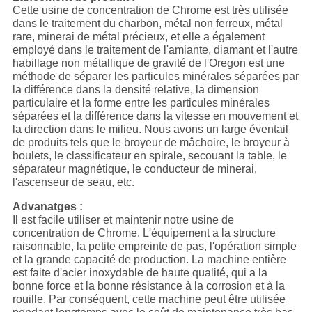
Cette usine de concentration de Chrome est très utilisée
dans le traitement du charbon, métal non ferreux, métal
rare, minerai de métal précieux, et elle a également
employé dans le traitement de l'amiante, diamant et l'autre
habillage non métallique de gravité de l'Oregon est une
méthode de séparer les particules minérales séparées par
la différence dans la densité relative, la dimension
particulaire et la forme entre les particules minérales
séparées et la différence dans la vitesse en mouvement et
la direction dans le milieu. Nous avons un large éventail
de produits tels que le broyeur de mâchoire, le broyeur à
boulets, le classificateur en spirale, secouant la table, le
séparateur magnétique, le conducteur de minerai,
l'ascenseur de seau, etc.
Advanatges :
Il est facile utiliser et maintenir notre usine de
concentration de Chrome. L'équipement a la structure
raisonnable, la petite empreinte de pas, l'opération simple
et la grande capacité de production. La machine entière
est faite d'acier inoxydable de haute qualité, qui a la
bonne force et la bonne résistance à la corrosion et à la
rouille. Par conséquent, cette machine peut être utilisée