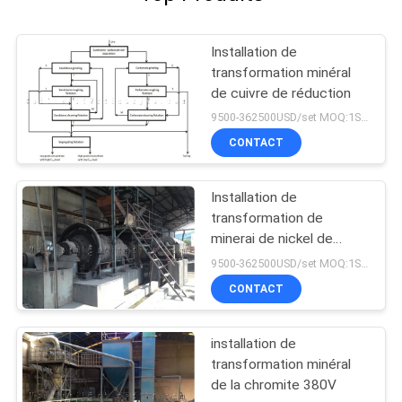
Installation de
transformation minéral
de cuivre de réduction
9500-362500USD/set MOQ:1SET
CONTACT
Installation de
transformation de
minerai de nickel de
flottaison de mélange
9500-362500USD/set MOQ:1SET
CONTACT
installation de
transformation minéral
de la chromite 380V