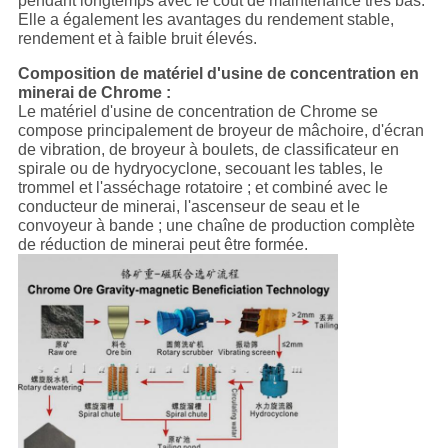
pendant longtemps avec le coût de maintenance très bas.
Elle a également les avantages du rendement stable,
rendement et à faible bruit élevés.
Composition de matériel d'usine de concentration en
minerai de Chrome :
Le matériel d'usine de concentration de Chrome se
compose principalement de broyeur de mâchoire, d'écran
de vibration, de broyeur à boulets, de classificateur en
spirale ou de hydryocyclone, secouant les tables, le
trommel et l'asséchage rotatoire ; et combiné avec le
conducteur de minerai, l'ascenseur de seau et le
convoyeur à bande ; une chaîne de production complète
de réduction de minerai peut être formée.