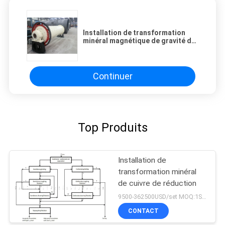
Installation de transformation
minéral magnétique de gravité de
minerai de Chrome 1000tpd
Continuer
Top Produits
Installation de
transformation minéral
de cuivre de réduction
9500-362500USD/set MOQ:1SET
CONTACT