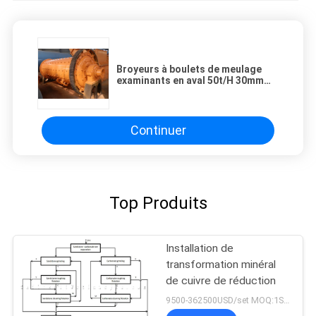
Broyeurs à boulets de meulage
examinants en aval 50t/H 30mm
alimentant
Continuer
Top Produits
Installation de
transformation minéral
de cuivre de réduction
9500-362500USD/set MOQ:1SET