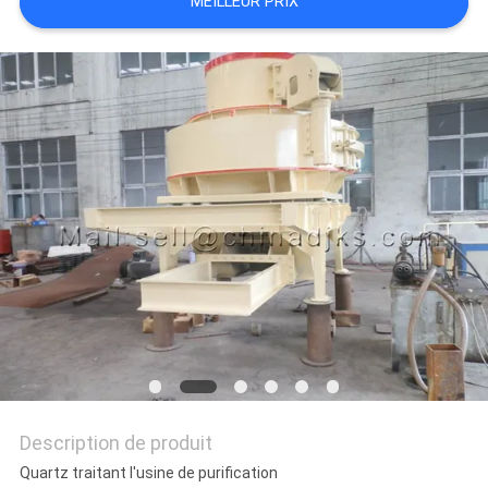
MEILLEUR PRIX
SITE
POLITIQUE
DE
CONFIDENTIALITÉ
Description de produit
Quartz traitant l'usine de purification