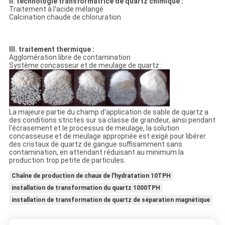
II. technologie transformatrice de quartz chimique :
Traitement à l'acide mélangé
Calcination chaude de chloruration
III. traitement thermique :
Agglomération libre de contamination
Système concasseur et de meulage de quartz :
La majeure partie du champ d'application de sable de quartz a
des conditions strictes sur sa classe de grandeur, ainsi pendant
l'écrasement et le processus de meulage, la solution
concasseuse et de meulage appropriée est exigé pour libérer
des cristaux de quartz de gangue suffisamment sans
contamination, en attendant réduisant au minimum la
production trop petite de particules.
Chaîne de production de chaux de l'hydratation 10TPH
installation de transformation du quartz 1000TPH
installation de transformation de quartz de séparation magnétique