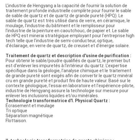
L'industrie de Hengyang a la capacité de fournir la solution de
traitement profonde industrielle complète pour fournir le sable
de sable de quartz et de quartz de grande pureté (HPQ). Le
sable de quartz est très utilisé dans de verre, en céramique, le
moulage, l'industrie du bâtiment et le remplisseur pour
l'industrie de la peinture en caoutchouc, de papier et. Le sable
de HPQ est minerai stratégique employant pour l'entreprise high
tech telle que l'industrie de semi-conducteur, optique,
d'éclairage, en verre de quartz, de creuset et d'énergie solaire.
Traitement de quartz et description d'usine de purification :
Pour obtenir le sable/poudre qualifiés de quartz, le premier but
est d'enlever les impuretés à l'intérieur du quartz. L'expertise
spécifique dans la géologie, l'analyse chimique et le traitement
de grande pureté sont exigés afin de convertir le quartz minéral
cru en grande pureté et produit fini de haute valeur. Basé sur le
contexte géologique, l'essai en laboratoire et l'expérience-pilote,
industrie de Hengyang assure la technologie sur mesure pour
enlever les inclusions liquides et/ou minérales.
Technologie transformatrice d'I. Physical Quartz :
Écrasement et meulage
Tri optique
Séparation magnétique
Flottaison.