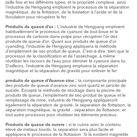
taille fine et les différents types, et la propriété complexe, ainsi
l'industrie de Hengyang emploient le processus de la séparation
magnétique, de la flottaison, de la lixiviation à l'acide et de la
floculation pour récupérer le fer.
Produits de queue d'or :
L'industrie de Hengyang emploient
habituellement le processus de cyanure de tout-boue et le
processus de carbone-dans-pulpe pour récupérer l'or des
produits de queue d'or. Quant aux produits de queue d'or
cyaniding, l'industrie de Hengyang appliquera la méthode
d'empilement de sec-produit de queue. C'est-à-dire, bien que le
processus de la classification et de l'asséchage, à même
réutiliser les recours de l'eau pour éliminer le cyanure dans lui.
D'ailleurs, l'industrie de Hengyang emploiera la séparation
magnétique et la séparation de gravité pour enlever le fer.
produits de queue d'Avance-zinc :
la composante principale
des produits de queue d'avance-zinc sont quartz et sericite de
suicide. Excepté la méthode de stockage dans la piscine de
produits de queue, l'empilement de sec-produit de queue et le
remplissage de mine, industrie de Hengyang appliqueront
également la séparation de gravité, la séparation de flottaison, la
séparation magnétique, la gravité - séparation de flottaison, et
tout autre processus pour réutiliser les éléments précieux.
Produits de queue de cuivre :
si le cuivre avec le contenu
élevé de métaux lourds, la séparation sera plus facile et
appliquera le processus de la flottaison. Si là existent magnétite