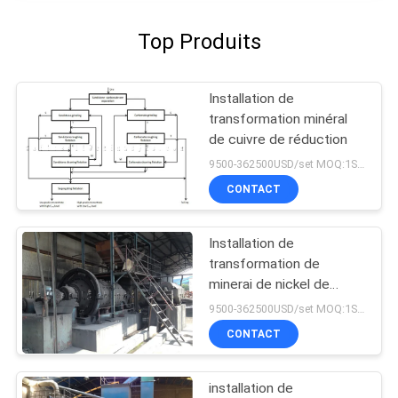
Top Produits
Installation de
transformation minéral
de cuivre de réduction
9500-362500USD/set MOQ:1SET
CONTACT
Installation de
transformation de
minerai de nickel de
flottaison de mélange
9500-362500USD/set MOQ:1SET
CONTACT
installation de