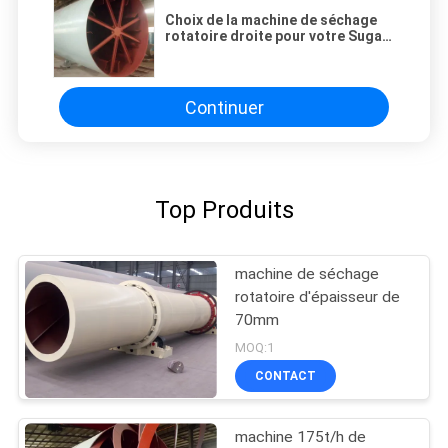
Choix de la machine de séchage
rotatoire droite pour votre Sugar
Processing Operation
Continuer
Top Produits
machine de séchage
rotatoire d'épaisseur de
70mm
MOQ:1
CONTACT
machine 175t/h de