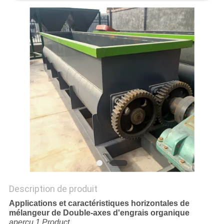
SITE
POLITIQUE
DE
CONFIDENTIALITÉ
Description de produit
Applications et caractéristiques horizontales de
mélangeur de Double-axes d'engrais organique
aperçu 1.Product