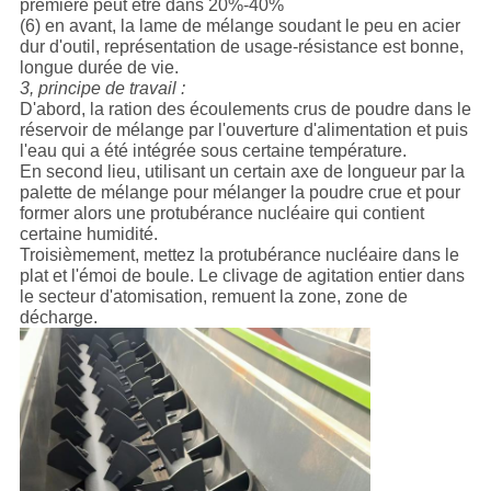
première peut être dans 20%-40%
(6) en avant, la lame de mélange soudant le peu en acier
dur d'outil, représentation de usage-résistance est bonne,
longue durée de vie.
3, principe de travail :
D'abord, la ration des écoulements crus de poudre dans le
réservoir de mélange par l'ouverture d'alimentation et puis
l'eau qui a été intégrée sous certaine température.
En second lieu, utilisant un certain axe de longueur par la
palette de mélange pour mélanger la poudre crue et pour
former alors une protubérance nucléaire qui contient
certaine humidité.
Troisièmement, mettez la protubérance nucléaire dans le
plat et l'émoi de boule. Le clivage de agitation entier dans
le secteur d'atomisation, remuent la zone, zone de
décharge.