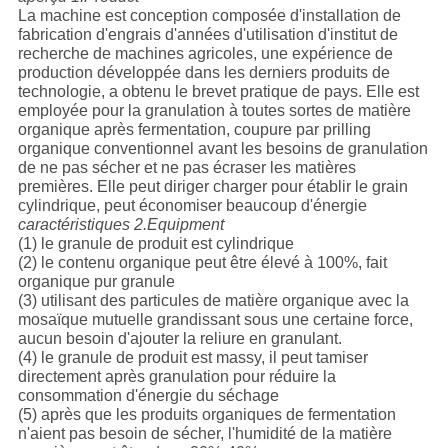
La machine est conception composée d'installation de
fabrication d'engrais d'années d'utilisation d'institut de
recherche de machines agricoles, une expérience de
production développée dans les derniers produits de
technologie, a obtenu le brevet pratique de pays. Elle est
employée pour la granulation à toutes sortes de matière
organique après fermentation, coupure par prilling
organique conventionnel avant les besoins de granulation
de ne pas sécher et ne pas écraser les matières
premières. Elle peut diriger charger pour établir le grain
cylindrique, peut économiser beaucoup d'énergie
caractéristiques 2.Equipment
(1) le granule de produit est cylindrique
(2) le contenu organique peut être élevé à 100%, fait
organique pur granule
(3) utilisant des particules de matière organique avec la
mosaïque mutuelle grandissant sous une certaine force,
aucun besoin d'ajouter la reliure en granulant.
(4) le granule de produit est massy, il peut tamiser
directement après granulation pour réduire la
consommation d'énergie du séchage
(5) après que les produits organiques de fermentation
n'aient pas besoin de sécher, l'humidité de la matière