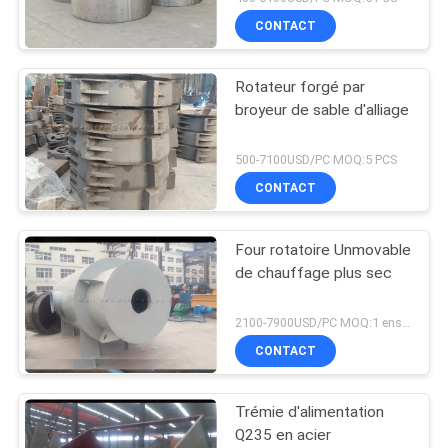
CONTACT
Rotateur forgé par
broyeur de sable d'alliage
500-7100USD/PC MOQ:5 PCS
CONTACT
Four rotatoire Unmovable
de chauffage plus sec
2100-7900USD/PC MOQ:1 ensemble
CONTACT
Trémie d'alimentation
Q235 en acier