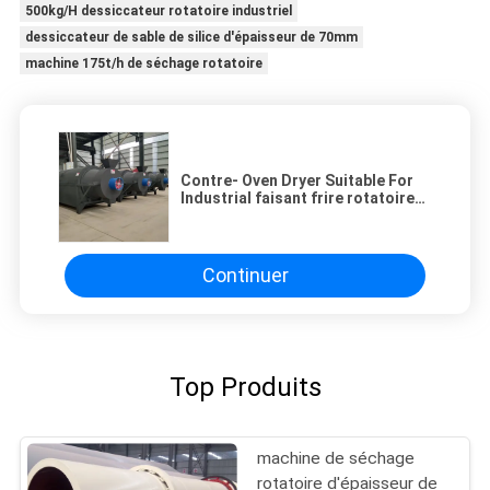
500kg/H dessiccateur rotatoire industriel
dessiccateur de sable de silice d'épaisseur de 70mm
machine 175t/h de séchage rotatoire
Contre- Oven Dryer Suitable For
Industrial faisant frire rotatoire
actuel automatique
Continuer
Top Produits
machine de séchage
rotatoire d'épaisseur de