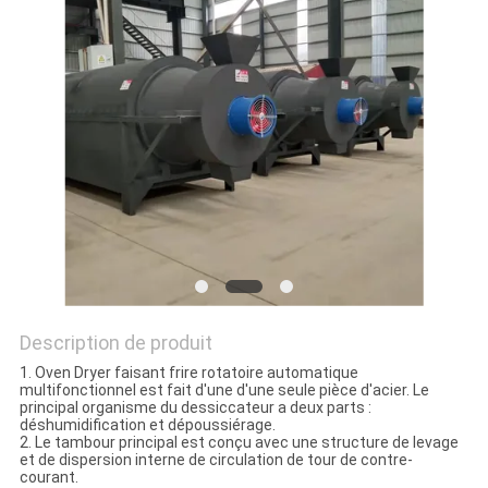
SITE
POLITIQUE
DE
CONFIDENTIALITÉ
Description de produit
1. Oven Dryer faisant frire rotatoire automatique
multifonctionnel est fait d'une d'une seule pièce d'acier. Le
principal organisme du dessiccateur a deux parts :
déshumidification et dépoussiérage.
2. Le tambour principal est conçu avec une structure de levage
et de dispersion interne de circulation de tour de contre-
courant.