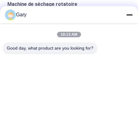
Machine de séchage rotatoire
Gary
séchoir à vide à double cône
sécheur sous vide statique rond
10:13 AM
Four séchage de la circulation de l'air chaud
Good day, what product are you looking for?
Catégories populaires
Tous
Machine De Broyage 
Recyclage Des 
À La Poudre De 
Poussières De La 
Micron
FEA
Ligne De Traitement 
Broyeur À Boulets 
De La Métallurgie
De Meulage
Ligne De Lavage De 
Four Rotatoire
Pierre Et De Sable
Station 
Machine De 