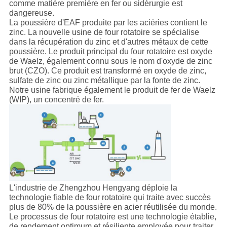
comme matière première en fer ou sidérurgie est
dangereuse.
La poussière d'EAF produite par les aciéries contient le
zinc. La nouvelle usine de four rotatoire se spécialise
dans la récupération du zinc et d'autres métaux de cette
poussière. Le produit principal du four rotatoire est oxyde
de Waelz, également connu sous le nom d'oxyde de zinc
brut (CZO). Ce produit est transformé en oxyde de zinc,
sulfate de zinc ou zinc métallique par la fonte de zinc.
Notre usine fabrique également le produit de fer de Waelz
(WIP), un concentré de fer.
L'industrie de Zhengzhou Hengyang déploie la
technologie fiable de four rotatoire qui traite avec succès
plus de 80% de la poussière en acier réutilisée du monde.
Le processus de four rotatoire est une technologie établie,
de rendement optimum et résiliente employée pour traiter