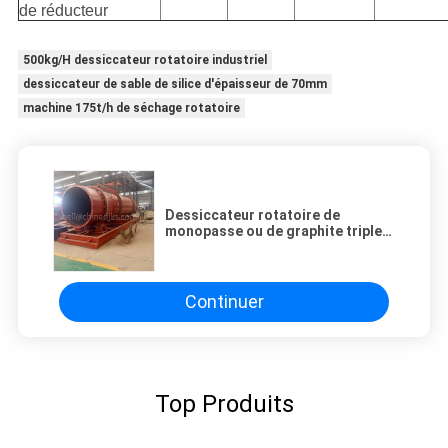
de réducteur
500kg/H dessiccateur rotatoire industriel
dessiccateur de sable de silice d'épaisseur de 70mm
machine 175t/h de séchage rotatoire
Dessiccateur rotatoire de
monopasse ou de graphite triple
de tambour
Continuer
Top Produits