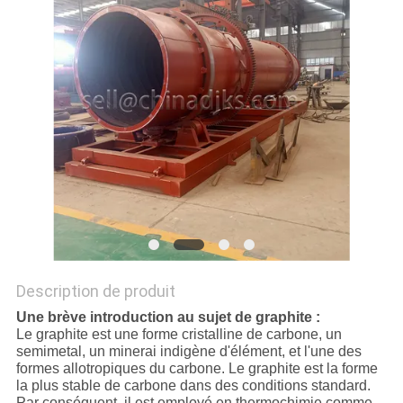
SITE
POLITIQUE
DE
CONFIDENTIALITÉ
Description de produit
Une brève introduction au sujet de graphite :
Le graphite est une forme cristalline de carbone, un
semimetal, un minerai indigène d'élément, et l'une des
formes allotropiques du carbone. Le graphite est la forme
la plus stable de carbone dans des conditions standard.
Par conséquent, il est employé en thermochimie comme