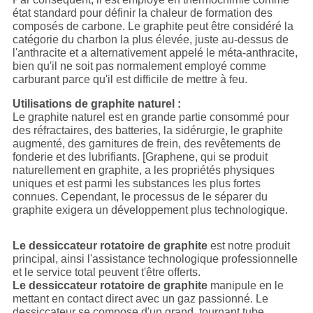
état standard pour définir la chaleur de formation des
composés de carbone. Le graphite peut être considéré la
catégorie du charbon la plus élevée, juste au-dessus de
l'anthracite et a alternativement appelé le méta-anthracite,
bien qu'il ne soit pas normalement employé comme
carburant parce qu'il est difficile de mettre à feu.
Utilisations de graphite naturel :
Le graphite naturel est en grande partie consommé pour
des réfractaires, des batteries, la sidérurgie, le graphite
augmenté, des garnitures de frein, des revêtements de
fonderie et des lubrifiants. [Graphene, qui se produit
naturellement en graphite, a les propriétés physiques
uniques et est parmi les substances les plus fortes
connues. Cependant, le processus de le séparer du
graphite exigera un développement plus technologique.
Le dessiccateur rotatoire de graphite
est notre produit
principal, ainsi l'assistance technologique professionnelle
et le service total peuvent t'être offerts.
Le dessiccateur rotatoire de graphite
manipule en le
mettant en contact direct avec un gaz passionné. Le
dessiccateur se compose d'un grand, tournant tube