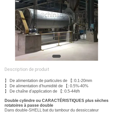
SITE
POLITIQUE
DE
CONFIDENTIALITÉ
Description de produit
】 De alimentation de particules de 【:
0.1-20mm
】 De alimentation d'humidité de 【: 0.5%-40%
】 De chaîne d'application de 【: 0.5-44t/h
Double cylindre ou CARACTÉRISTIQUES plus sèches
rotatoires à passe double
Dans double-SHELL bat du tambour du dessiccateur