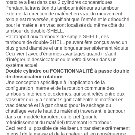
rotatoire a lieu dans des 2 cylindres concentriques.
Pendant la transition du tambour intérieur au tambour
externe, la direction de matériel en vrac du mouvement
axiale est renversée, signifiant que l'entrée et le débouché
pour le matériel en vrac sont localisés du même côté du
tambour de double-SHELL.
Par rapport aux tambours de simple-SHELL, des
tambours de double-SHELL peuvent être conçus avec un
plus grand diamètre et une longueur sensiblement réduite.
Ceci vient avec d'énormes avantages quand il s'agit
d'intégrer le dessiccateur ou le refroidisseur dans un
système actuel.
Double cylindre ou FONCTIONNALITÉ à passe double
de dessiccateur rotatoire
Une conception spécifique à l'application de la
configuration interne et de la rotation commune des
tambours intérieurs et externes, qui sont reliés entre eux,
s'assurer qu'il y a contact significatif entre le matériel en
vrac détaché et l'à gaz chaud (pour le séchage ou
chauffage vers le haut du matériel) traversant le tambour
dans un modèle turbulent ou le ciel (pour le
refroidissement du matériel) traversant le tambour.
Ceci rend lui possible de réaliser un transfert extrêmement
intensif de la masse et de la chaleur, et, en conséquence,