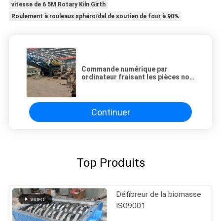
vitesse de 6 5M Rotary Kiln Girth
Roulement à rouleaux sphéroïdal de soutien de four à 90%
Commande numérique par
ordinateur fraisant les pièces non
standard soudant le bâti pour des
machines de construction
Continuer
Top Produits
Défibreur de la biomasse
ISO9001