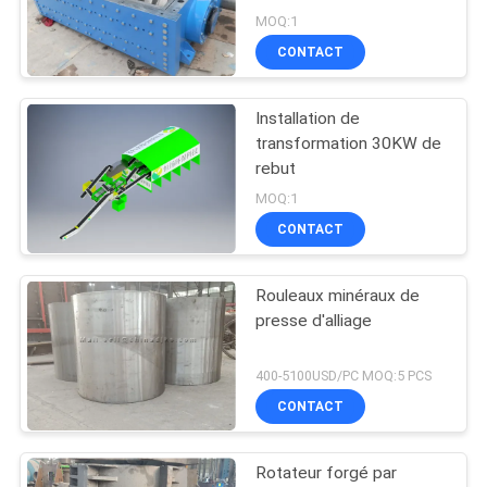
MOQ:1
CONTACT
Installation de
transformation 30KW de
rebut
MOQ:1
CONTACT
Rouleaux minéraux de
presse d'alliage
400-5100USD/PC MOQ:5 PCS
CONTACT
Rotateur forgé par