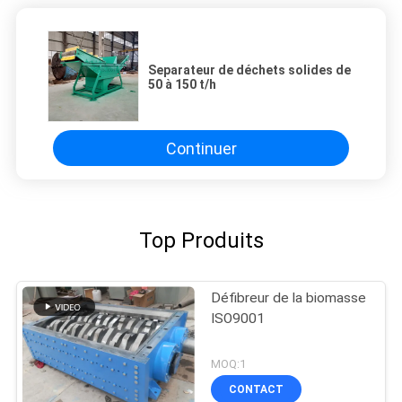
Separateur de déchets solides de
50 à 150 t/h
Continuer
Top Produits
Défibreur de la biomasse
ISO9001
MOQ:1
CONTACT