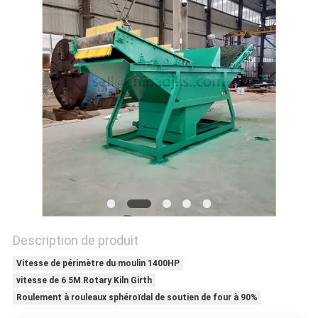
SITE
POLITIQUE
DE
CONFIDENTIALITÉ
Description de produit
Vitesse de périmètre du moulin 1400HP
vitesse de 6 5M Rotary Kiln Girth
Roulement à rouleaux sphéroïdal de soutien de four à 90%