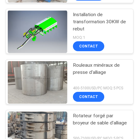
Installation de
transformation 30KW de
rebut
MOQ:1
CONTACT
Rouleaux minéraux de
presse d'alliage
400-5100USD/PC MOQ:5 PCS
CONTACT
Rotateur forgé par
broyeur de sable d'alliage
500-7100USD/PC MOQ:5 PCS