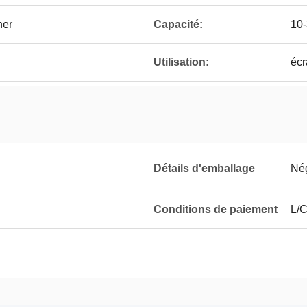
her
Capacité:
10-
Utilisation:
écr
Détails d'emballage
Né
Conditions de paiement
L/C