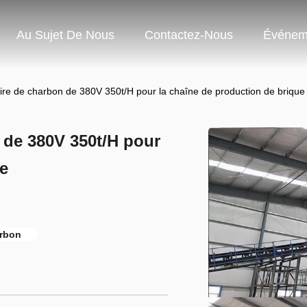
Au Sujet De Nous
Contactez-Nous
Événem
re de charbon de 380V 350t/H pour la chaîne de production de brique
 de 380V 350t/H pour
ue
arbon