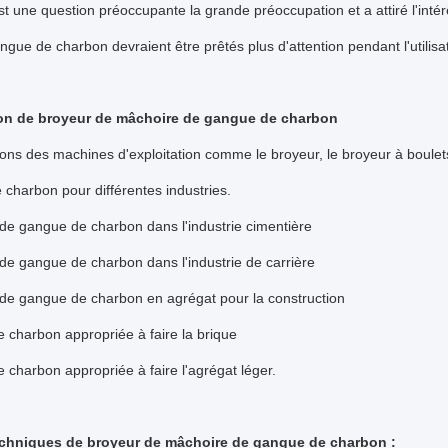
t une question préoccupante la grande préoccupation et a attiré l'inté
ngue de charbon devraient être prêtés plus d'attention pendant l'utilis
ion de broyeur de mâchoire de gangue de charbon
sons des machines d'exploitation comme le broyeur, le broyeur à boulets, 
charbon pour différentes industries.
n de gangue de charbon dans l'industrie cimentière
n de gangue de charbon dans l'industrie de carrière
n de gangue de charbon en agrégat pour la construction
charbon appropriée à faire la brique
charbon appropriée à faire l'agrégat léger.
echniques de broyeur de mâchoire de gangue de charbon :