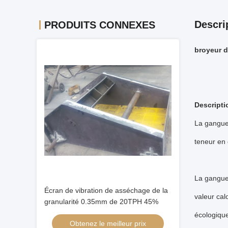
Descri
PRODUITS CONNEXES
broyeur d
Descript
La gangue 
teneur en 
La gangue 
Écran de vibration de asséchage de la
valeur cal
granularité 0.35mm de 20TPH 45%
écologique
Obtenez le meilleur prix