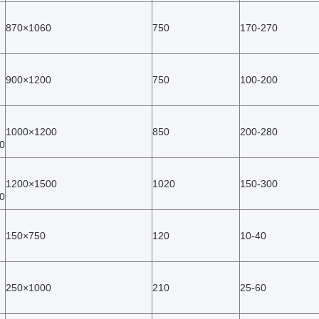
870×1060
750
170-270
900×1200
750
100-200
1000×1200
850
200-280
0
1200×1500
1020
150-300
0
150×750
120
10-40
250×1000
210
25-60