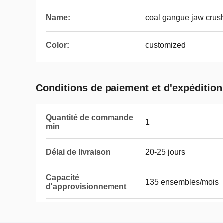
Name:
coal gangue jaw crus
Color:
customized
Conditions de paiement et d'expédition
Quantité de commande
1
min
Délai de livraison
20-25 jours
Capacité
135 ensembles/mois
d'approvisionnement