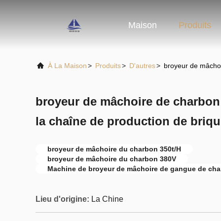
Maison
Produits
À La Maison
>
Produits
>
D'autres
>
broyeur de mâchoi
broyeur de mâchoire de charbon
la chaîne de production de briq
broyeur de mâchoire du charbon 350t/H
broyeur de mâchoire du charbon 380V
Machine de broyeur de mâchoire de gangue de ch
Lieu d'origine:
La Chine