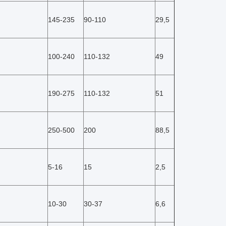
145-235
90-110
29,5
100-240
110-132
49
190-275
110-132
51
250-500
200
88,5
5-16
15
2,5
10-30
30-37
6,6