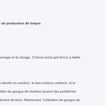
e de production de brique
nage et du lavage. C'est la roche gris-foncé à faible
ur élevée en cendres, le bas contenu carboné, et la
uantités de gangue de charbon posent des problèmes
mément de terre. Maintenant, l'utilisation de gangue de