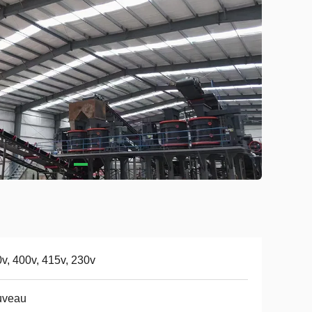
v, 400v, 415v, 230v
uveau