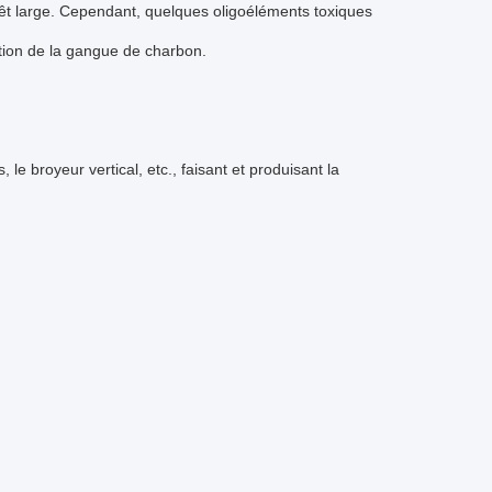
rêt large. Cependant, quelques oligoéléments toxiques
ation de la gangue de charbon.
le broyeur vertical, etc., faisant et produisant la