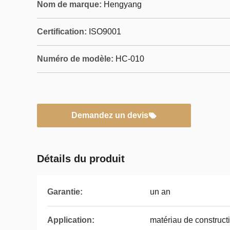
Nom de marque:
Hengyang
Certification:
ISO9001
Numéro de modèle:
HC-010
Demandez un devis
Détails du produit
Garantie:
un an
Application:
matériau de construct