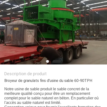
SITE
POLITIQUE
DE
CONFIDENTIALITÉ
Description de produit
Broyeur de granulats fins d'usine du sable 60-90TPH
Notre usine de sable produit le sable concret de la
meilleure qualité conçu pour être un remplacement
complet pour le sable naturel en béton. En particulier où
l'accès au sable naturel est limité.