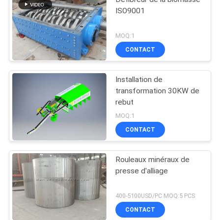
ISO9001
MOQ:1
CONTACT
Installation de
transformation 30KW de
rebut
MOQ:1
CONTACT
Rouleaux minéraux de
presse d'alliage
400-5100USD/PC MOQ:5 PCS
CONTACT