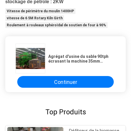
stockage de pétrole : 2KW
Vitesse de périmètre du moulin 1400HP
vitesse de 6 5M Rotary Kiln Girth
Roulement à rouleaux sphéroïdal de soutien de four à 90%
Agrégat d'usine du sable 90tph
écrasant la machine 35mm
1890rpm de alimentation
Continuer
Top Produits
Défibreur de la biomasse