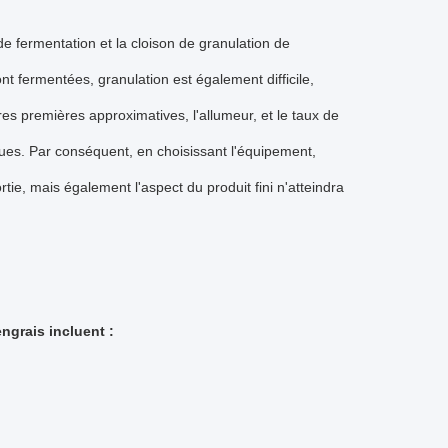
de fermentation et la cloison de granulation de
 fermentées, granulation est également difficile,
es premières approximatives, l'allumeur, et le taux de
iques. Par conséquent, en choisissant l'équipement,
tie, mais également l'aspect du produit fini n'atteindra
ngrais incluent :