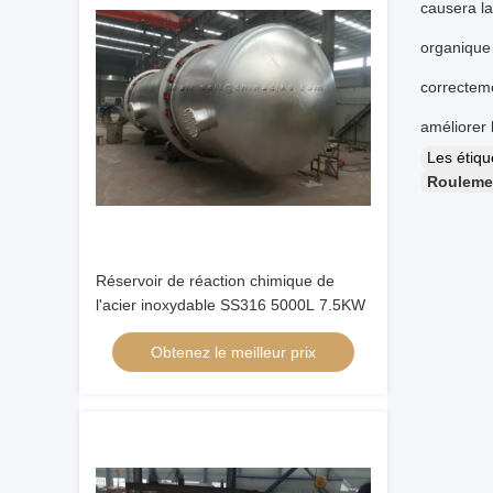
causera la
organique 
correcteme
améliorer 
Les étiq
Roulemen
Réservoir de réaction chimique de
l'acier inoxydable SS316 5000L 7.5KW
Obtenez le meilleur prix