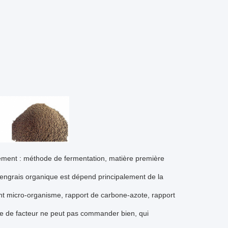
pement : méthode de fermentation, matière première
l'engrais organique est dépend principalement de la
sont micro-organisme, rapport de carbone-azote, rapport
nre de facteur ne peut pas commander bien, qui