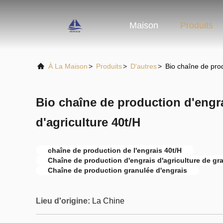
Maison
Produits
À La Maison
>
Produits
>
D'autres
>
Bio chaîne de prod
Bio chaîne de production d'engr
d'agriculture 40t/H
chaîne de production de l'engrais 40t/H
Chaîne de production d'engrais d'agriculture de gr
Chaîne de production granulée d'engrais
Lieu d'origine:
La Chine