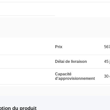
Prix
56
Délai de livraison
45 
Capacité
30 
d'approvisionnement
ption du produit