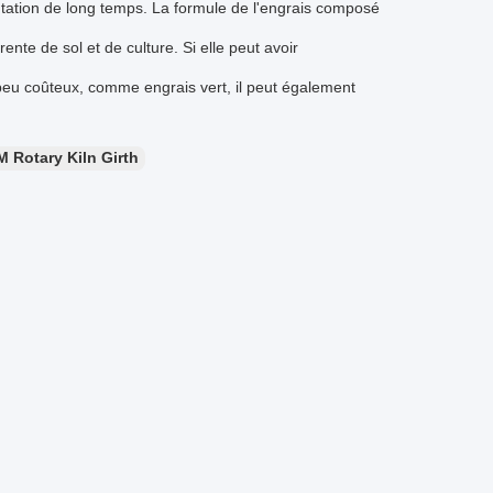
tation de long temps. La formule de l'engrais composé
ente de sol et de culture. Si elle peut avoir
e peu coûteux, comme engrais vert, il peut également
M Rotary Kiln Girth