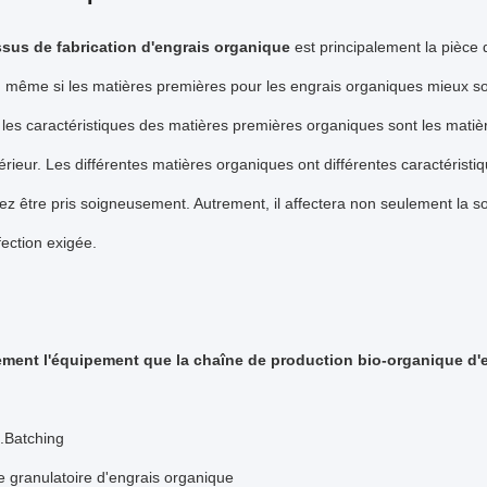
sus de fabrication d'engrais organique
est principalement la pièce 
 même si les matières premières pour les engrais organiques mieux sont
les caractéristiques des matières premières organiques sont les matièr
férieur. Les différentes matières organiques ont différentes caractérist
ez être pris soigneusement. Autrement, il affectera non seulement la sor
fection exigée.
ement l'équipement que la chaîne de production bio-organique d'e
.Batching
 granulatoire d'engrais organique