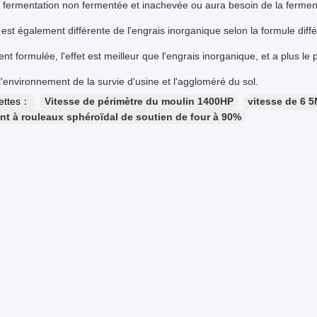
 fermentation non fermentée et inachevée ou aura besoin de la fermen
est également différente de l'engrais inorganique selon la formule différ
nt formulée, l'effet est meilleur que l'engrais inorganique, et a plus l
l'environnement de la survie d'usine et l'aggloméré du sol.
uettes：
Vitesse de périmètre du moulin 1400HP
vitesse de 6 5
t à rouleaux sphéroïdal de soutien de four à 90%