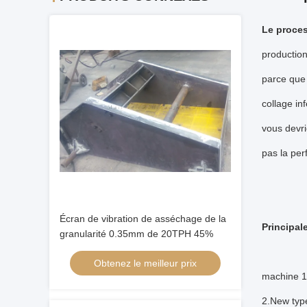
Le proces
production
parce que 
collage in
vous devri
pas la per
Écran de vibration de asséchage de la
Principal
granularité 0.35mm de 20TPH 45%
Obtenez le meilleur prix
machine 1
2.New type