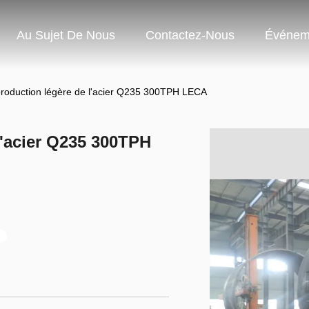
Au Sujet De Nous
Contactez-Nous
Événem
roduction légère de l'acier Q235 300TPH LECA
l'acier Q235 300TPH