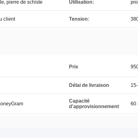
le, pierre de schiste
Utilisation:
pro
 client
Tension:
380
Prix
95
Délai de livraison
15-
Capacité
 MoneyGram
60
d'approvisionnement