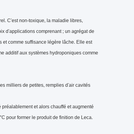
rel. C'est non-toxique, la maladie libres,
oix d'applications comprenant ; un agrégat de
s et comme suffisance légère lâche. Elle est
mme additif aux systèmes hydroponiques comme
s milliers de petites, remplies d'air cavités
té préalablement et alors chauffé et augmenté
°C pour former le produit de finition de Leca.