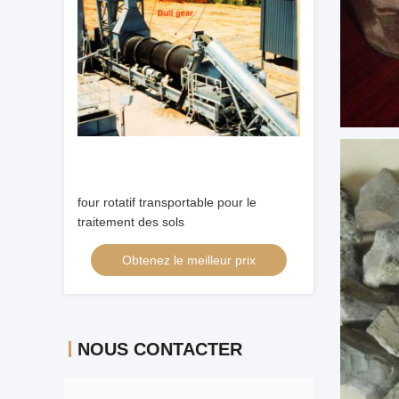
four rotatif transportable pour le
traitement des sols
Obtenez le meilleur prix
NOUS CONTACTER