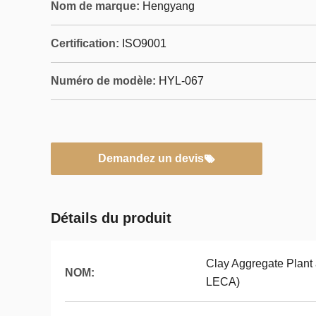
Nom de marque:
Hengyang
Certification:
ISO9001
Numéro de modèle:
HYL-067
Demandez un devis
Détails du produit
Clay Aggregate Plant
NOM:
LECA)