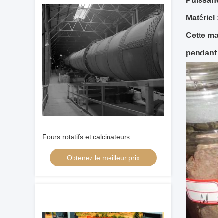
Puissanc
Matériel
Cette ma
pendant 
Fours rotatifs et calcinateurs
Obtenez le meilleur prix