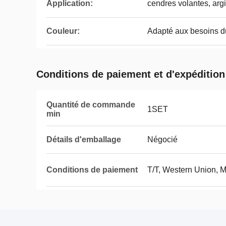
Application:
cendres volantes, argi
Couleur:
Adapté aux besoins du
Conditions de paiement et d'expédition
Quantité de commande
1SET
min
Détails d'emballage
Négocié
Conditions de paiement
T/T, Western Union,