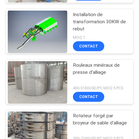
Installation de
transformation 30KW de
rebut
MOQ:1
CONTACT
Rouleaux minéraux de
presse d'alliage
400-5100USD/PC MOQ:5 PCS
CONTACT
Rotateur forgé par
broyeur de sable d'alliage
500-7100USD/PC MOQ:5 PCS