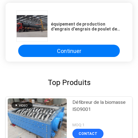
équipement de production
d'engrais d'engrais de poulet de
220V 380V
Continuer
Top Produits
Défibreur de la biomasse
ISO9001
MOQ:1
CONTACT