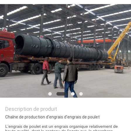
SITE
POLITIQUE
DE
CONFIDENTIALITÉ
Description de produit
Chaîne de production d'engrais d'engrais de poulet
L'engrais de poulet est un engrais organique relativement de