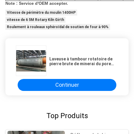
Note : Service d'OEM accepter.
Vitesse de périmètre du moulin 1400HP
vitesse de 6 5M Rotary Kiln Girth
Roulement à rouleaux sphéroïdal de soutien de four à 90%
Laveuse à tambour rotatoire de
pierre brute de minerai du pore
98% de 180TPH 50mm
Continuer
Top Produits