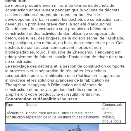
démolition
Le monde produit environ milliard de tonnes de déchets de
construction annuellement pendant que le volume de déchets
solides continue à augmenter dans partout. Avec le
développement urbain rapide, les déchets de construction sont
devenus un problème grave dans la société d'aujourd'hui.
Des déchets de construction sont produits du bâtiment de
construction et des activités de démolition se composant du
béton, des tuiles, des briques, de la cloison sèche, de l'asphalte,
des plastiques, des métaux, du bois, des roches et de plus. Ces
déchets de construction sont souvent inertes et non-
biodégradables, lourd, l'industrie de Zhengzhou Hengyang est
principalement de faire et installer l'installation de triage de rebut
de construction.
Le recyclage des déchets et la gestion de construction comporte
le processus et la séparation de récupérer les déchets
récupérables pour la réutilisation et la réutilisation. L'approche
innovatrice et les solutions avancées de la fabrication de
Zhengzhou Hengyang à l'élimination des déchets de
construction et au recyclage des déchets commercial
amplifieront votre productivité et résultat rentabilité.
Construction et démolition incluses :
Type
Source
Composants
de rebut
Déchets de
Construction actuelle, sites de restauration,
Béton,
construction
réparation de route, destruction des bâtiments
métaux,
brique, bois