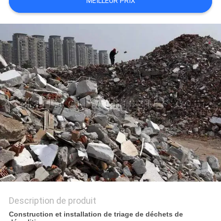
MEILLEUR PRIX
SITE
POLITIQUE
DE
CONFIDENTIALITÉ
Description de produit
Construction et installation de triage de déchets de