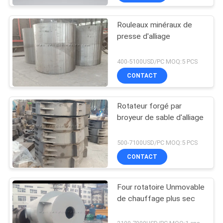
Rouleaux minéraux de
presse d'alliage
400-5100USD/PC MOQ:5 PCS
CONTACT
Rotateur forgé par
broyeur de sable d'alliage
500-7100USD/PC MOQ:5 PCS
CONTACT
Four rotatoire Unmovable
de chauffage plus sec