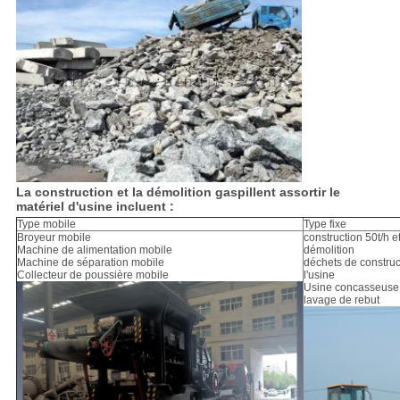
La construction et la démolition gaspillent assortir le
matériel d'usine incluent :
Type mobile
Type fixe
Broyeur mobile
construction 50t/h e
Machine de alimentation mobile
démolition
Machine de séparation mobile
déchets de construc
Collecteur de poussière mobile
l'usine
Usine concasseuse 
lavage de rebut