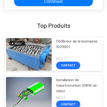
Continuer
Top Produits
Défibreur de la biomasse
ISO9001
MOQ:1
CONTACT
Installation de
transformation 30KW de
rebut
MOQ:1
CONTACT