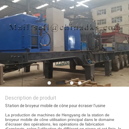
SITE
POLITIQUE
DE
CONFIDENTIALITÉ
Description de produit
Station de broyeur mobile de cône pour écraser l'usine
La production de machines de Hengyang de la station de
broyeur mobile de cône utilisation principal dans le domaine
d'écraser des opérations, les opérations de fabrication
d'agrégats, selon l'utilisation de différent en pierre et est finie, la