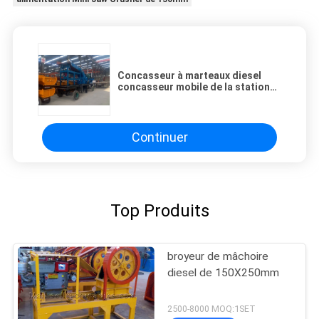
Concasseur à marteaux diesel
concasseur mobile de la station
100TPH 55HP avec le conducteur
Continuer
Top Produits
broyeur de mâchoire
diesel de 150X250mm
2500-8000 MOQ:1SET