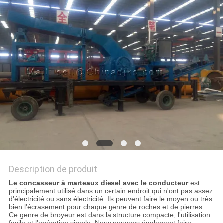
SITE
POLITIQUE
DE
CONFIDENTIALITÉ
Description de produit
Le concasseur à marteaux diesel avec le conducteur
est
principalement utilisé dans un certain endroit qui n'ont pas assez
d'électricité ou sans électricité. Ils peuvent faire le moyen ou très
bien l'écrasement pour chaque genre de roches et de pierres.
Ce genre de broyeur est dans la structure compacte, l'utilisation
facile et l'opération simple. Nous pouvons également faire