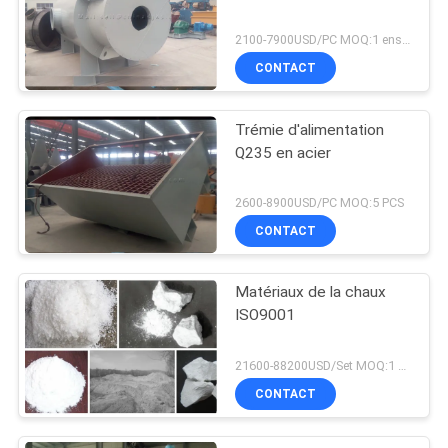
2100-7900USD/PC MOQ:1 ensemble
CONTACT
Trémie d'alimentation
Q235 en acier
2600-8900USD/PC MOQ:5 PCS
CONTACT
Matériaux de la chaux
ISO9001
21600-88200USD/Set MOQ:1 ensemble
CONTACT