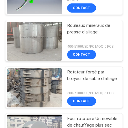
CONTACT
Rouleaux minéraux de
presse d'alliage
400-5100USD/PC MOQ:5 PCS
CONTACT
Rotateur forgé par
broyeur de sable d'alliage
500-7100USD/PC MOQ:5 PCS
CONTACT
Four rotatoire Unmovable
de chauffage plus sec