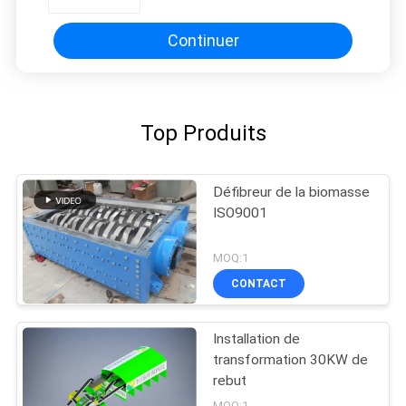
Continuer
Top Produits
Défibreur de la biomasse
ISO9001
MOQ:1
CONTACT
Installation de
transformation 30KW de
rebut
MOQ:1