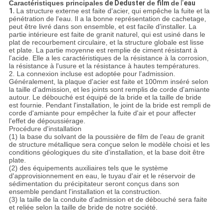
Caractéristiques principales
de Deduster
de
film
de
l'
eau
1.
La structure externe est faite d'acier, qui empêche la fuite et la
pénétration de l'eau. Il a la bonne représentation de cachetage,
peut être livré dans son ensemble, et est facile d'installer. La
partie intérieure est faite de granit naturel, qui est usiné dans le
plat de recourbement circulaire, et la structure globale est lisse
et plate. La partie moyenne est remplie de ciment résistant à
l'acide. Elle a les caractéristiques de la résistance à la corrosion,
la résistance à l'usure et la résistance à hautes températures.
2. La connexion incluse est adoptée pour l'admission.
Généralement, la plaque d'acier est faite et 100mm inséré selon
la taille d'admission, et les joints sont remplis de corde d'amiante
autour. Le débouché est équipé de la bride et la taille de bride
est fournie. Pendant l'installation, le joint de la bride est rempli de
corde d'amiante pour empêcher la fuite d'air et pour affecter
l'effet de dépoussiérage.
Procédure d'installation
(1) la base du solvant de la poussière de film de l'eau de granit
de structure métallique sera conçue selon le modèle choisi et les
conditions géologiques du site d'installation, et la base doit être
plate.
(2) des équipements auxiliaires tels que le système
d'approvisionnement en eau, le tuyau d'air et le réservoir de
sédimentation du précipitateur seront conçus dans son
ensemble pendant l'installation et la construction.
(3) la taille de la conduite d'admission et de débouché sera faite
et reliée selon la taille de bride de notre société.