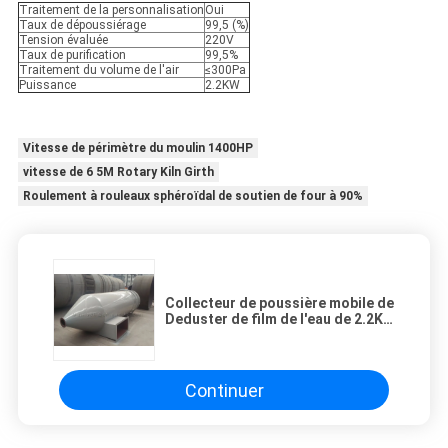
Traitement de la personnalisation
Oui
Taux de dépoussiérage
99,5 (%)
Tension évaluée
220V
Taux de purification
99,5%
Traitement du volume de l'air
≤300Pa
Puissance
2.2KW
Vitesse de périmètre du moulin 1400HP
vitesse de 6 5M Rotary Kiln Girth
Roulement à rouleaux sphéroïdal de soutien de four à 90%
Collecteur de poussière mobile de
Deduster de film de l'eau de 2.2KW
220V 300Pa
Continuer