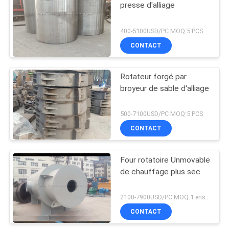
presse d'alliage
400-5100USD/PC MOQ:5 PCS
CONTACT
Rotateur forgé par
broyeur de sable d'alliage
500-7100USD/PC MOQ:5 PCS
CONTACT
Four rotatoire Unmovable
de chauffage plus sec
2100-7900USD/PC MOQ:1 ensemble
CONTACT