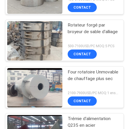
CONTACT
Rotateur forgé par
broyeur de sable d'alliage
500-7100USD/PC MOQ:5 PCS
CONTACT
Four rotatoire Unmovable
de chauffage plus sec
2100-7900USD/PC MOQ:1 ensemble
CONTACT
Trémie d'alimentation
Q235 en acier