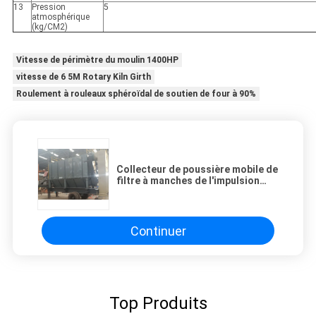
13
Pression
5
atmosphérique
(kg/CM2)
Vitesse de périmètre du moulin 1400HP
vitesse de 6 5M Rotary Kiln Girth
Roulement à rouleaux sphéroïdal de soutien de four à 90%
Collecteur de poussière mobile de
filtre à manches de l'impulsion
300m2 de PLC 2450mm
Continuer
Top Produits