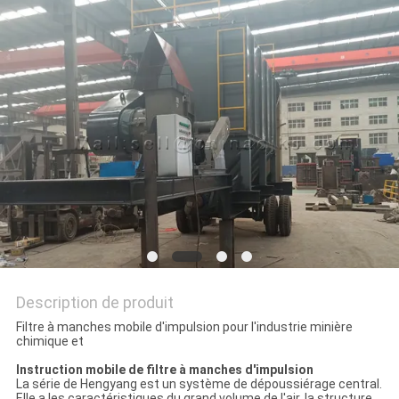
SITE
POLITIQUE
DE
CONFIDENTIALITÉ
Description de produit
Filtre à manches mobile d'impulsion pour l'industrie minière
chimique et
Instruction mobile de filtre à manches d'impulsion
La série de Hengyang est un système de dépoussiérage central.
Elle a les caractéristiques du grand volume de l'air, la structure