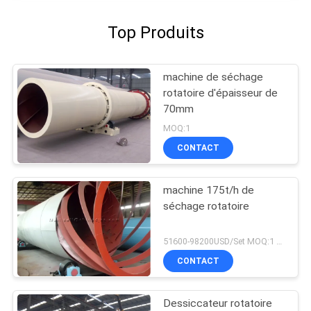
Top Produits
machine de séchage
rotatoire d'épaisseur de
70mm
MOQ:1
CONTACT
machine 175t/h de
séchage rotatoire
51600-98200USD/Set MOQ:1 ensemble
CONTACT
Dessiccateur rotatoire