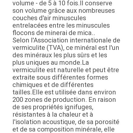
volume - de 5 à 10 fois.Il conserve
SITE
son volume grâce aux nombreuses
couches d'air minuscules
entrelacées entre les minuscules
POLITIQUE
flocons de minerai de mica..
DE
Selon l'Association internationale de
CONFIDENTIALITÉ
vermiculite (TVA), ce minéral est l'un
des minéraux les plus sûrs et les
plus uniques au monde.La
vermiculite est naturelle et peut être
extraite sous différentes formes
chimiques et de différentes
tailles.Elle est utilisée dans environ
200 zones de production. En raison
de ses propriétés ignifuges,
résistantes à la chaleur et à
l'isolation acoustique, de sa porosité
et de sa composition minérale, elle