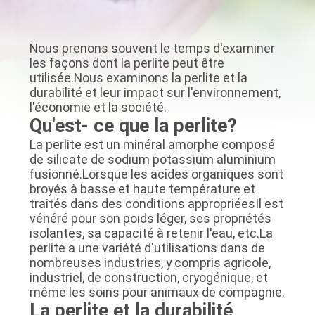
CONTRÔLE
Nous prenons souvent le temps d'examiner
DE
les façons dont la perlite peut être
utilisée.Nous examinons la perlite et la
QUALITÉ
durabilité et leur impact sur l'environnement,
l'économie et la société.
Qu'est- ce que la perlite?
CONTACTEZ-
La perlite est un minéral amorphe composé
NOUS
de silicate de sodium potassium aluminium
fusionné.Lorsque les acides organiques sont
broyés à basse et haute température et
NOUVELLES
traités dans des conditions appropriéesIl est
vénéré pour son poids léger, ses propriétés
isolantes, sa capacité à retenir l'eau, etc.La
CAS
perlite a une variété d'utilisations dans de
nombreuses industries, y compris agricole,
industriel, de construction, cryogénique, et
PLAN
même les soins pour animaux de compagnie.
DU
La perlite et la durabilité