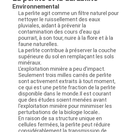
Environnemental
SITE
La perlite agit comme un filtre naturel pour
nettoyer le ruissellement des eaux
POLITIQUE
pluviales, aidant à prévenir la
contamination des cours d'eau qui
DE
pourrait, à son tour, nuire à la flore et à la
faune naturelles.
CONFIDENTIALITÉ
La perlite contribue à préserver la couche
supérieure du sol en remplaçant les sols
minéraux.
L'exploitation minière a peu d'impact.
Seulement trois milles carrés de perlite
sont activement extraits à tout moment,
ce qui est une petite fraction de la perlite
disponible dans le monde.Il est courant
que des études soient menées avant
l'exploitation minière pour minimiser les
perturbations de la biologie locale..
En raison de sa structure unique en
cellules fermées, la perlite peut réduire
considérablement la transmission de