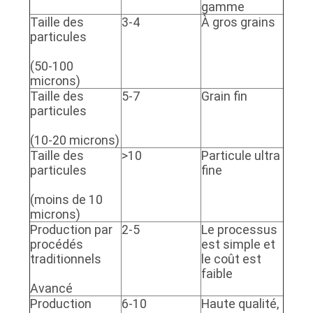
gamme
Taille des
3-4
À gros grains
particules
(50-100
microns)
Taille des
5-7
Grain fin
particules
(10-20 microns)
Taille des
>10
Particule ultra
particules
fine
(moins de 10
microns)
Production par
2-5
Le processus
procédés
est simple et
traditionnels
le coût est
faible
Avancé
Production
6-10
Haute qualité,