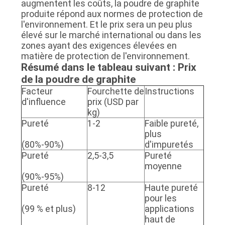
augmentent les coûts, la poudre de graphite
produite répond aux normes de protection de
l'environnement. Et le prix sera un peu plus
élevé sur le marché international ou dans les
zones ayant des exigences élevées en
matière de protection de l'environnement.
Résumé dans le tableau suivant : Prix
de la poudre de graphite
Facteur
Fourchette de
Instructions
d'influence
prix (USD par
kg)
Pureté
1-2
Faible pureté,
plus
(80%-90%)
d'impuretés
Pureté
2,5-3,5
Pureté
moyenne
(90%-95%)
Pureté
8-12
Haute pureté
pour les
(99 % et plus)
applications
haut de