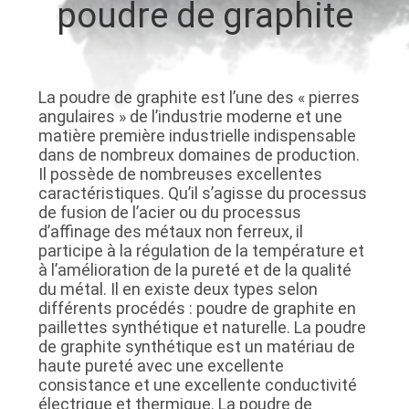
poudre de graphite
CONTRÔLE
DE
La poudre de graphite est l’une des « pierres
QUALITÉ
angulaires » de l’industrie moderne et une
matière première industrielle indispensable
dans de nombreux domaines de production.
CONTACTEZ-
Il possède de nombreuses excellentes
NOUS
caractéristiques. Qu’il s’agisse du processus
de fusion de l’acier ou du processus
d’affinage des métaux non ferreux, il
NOUVELLES
participe à la régulation de la température et
à l’amélioration de la pureté et de la qualité
du métal. Il en existe deux types selon
CAS
différents procédés : poudre de graphite en
paillettes synthétique et naturelle. La poudre
de graphite synthétique est un matériau de
haute pureté avec une excellente
PLAN
consistance et une excellente conductivité
DU
électrique et thermique. La poudre de