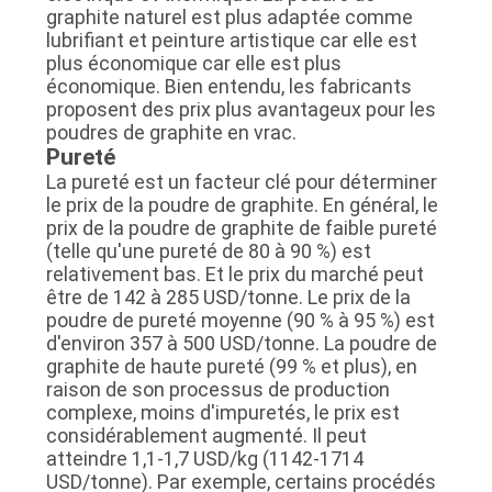
graphite naturel est plus adaptée comme
SITE
lubrifiant et peinture artistique car elle est
plus économique car elle est plus
économique. Bien entendu, les fabricants
POLITIQUE
proposent des prix plus avantageux pour les
DE
poudres de graphite en vrac.
Pureté
CONFIDENTIALITÉ
La pureté est un facteur clé pour déterminer
le prix de la poudre de graphite. En général, le
prix de la poudre de graphite de faible pureté
(telle qu'une pureté de 80 à 90 %) est
relativement bas. Et le prix du marché peut
être de 142 à 285 USD/tonne. Le prix de la
poudre de pureté moyenne (90 % à 95 %) est
d'environ 357 à 500 USD/tonne. La poudre de
graphite de haute pureté (99 % et plus), en
raison de son processus de production
complexe, moins d'impuretés, le prix est
considérablement augmenté. Il peut
atteindre 1,1-1,7 USD/kg (1142-1714
USD/tonne). Par exemple, certains procédés