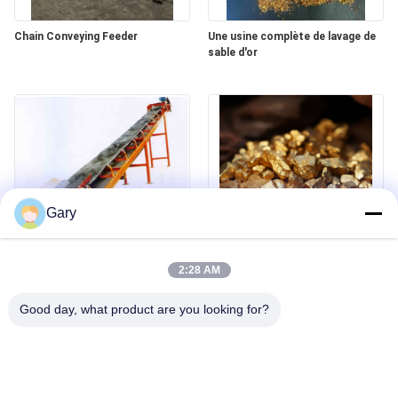
Chain Conveying Feeder
Une usine complète de lavage de
sable d'or
Gary
Belt Conveyor
Les étapes de l'extraction de l'or
2:28 AM
Good day, what product are you looking for?